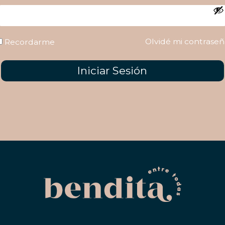
Olvidé mi contraseñ
Recordarme
Iniciar Sesión