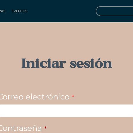
RAS
EVENTOS
Iniciar sesión
Correo electrónico
*
Contraseña
*