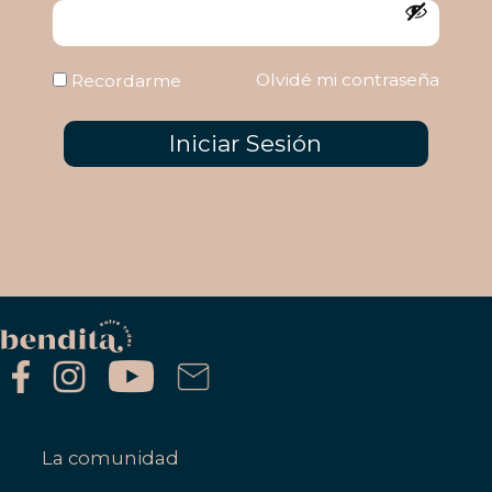
Olvidé mi contraseña
Recordarme
Iniciar Sesión
La comunidad