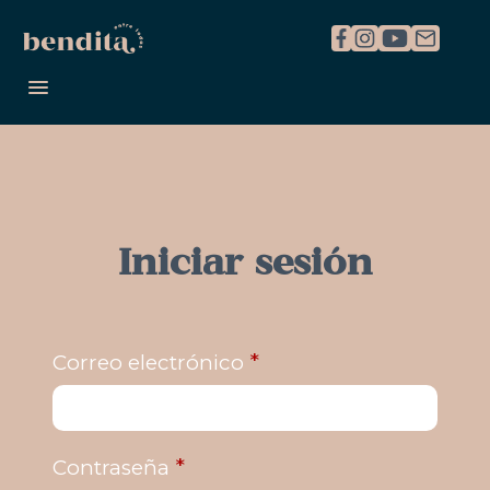
REGISTRARME
INICIAR SESIÓN
Iniciar sesión
*
Correo electrónico
*
Contraseña