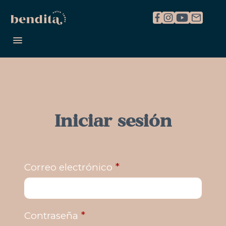
REGISTRARME
INICIAR SESIÓN
Iniciar sesión
*
Correo electrónico
*
Contraseña