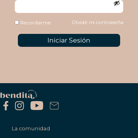
Olvidé mi contraseña
Recordarme
Iniciar Sesión
La comunidad