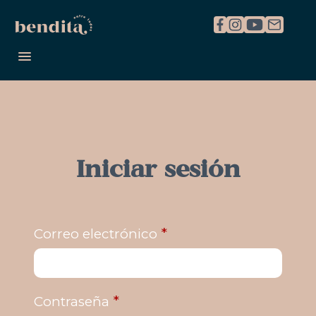
REGISTRARME
INICIAR SESIÓN
Iniciar sesión
*
Correo electrónico
*
Contraseña