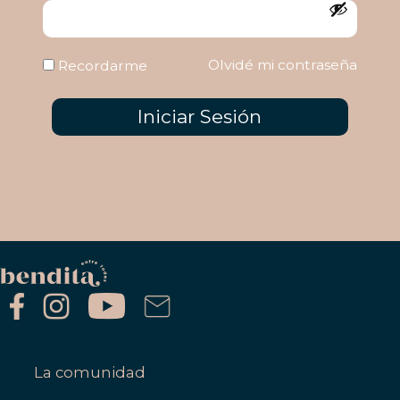
Olvidé mi contraseña
Recordarme
Iniciar Sesión
La comunidad