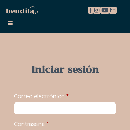
REGISTRARME
INICIAR SESIÓN
Iniciar sesión
*
Correo electrónico
*
Contraseña