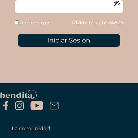
Olvidé mi contraseña
Recordarme
Iniciar Sesión
La comunidad