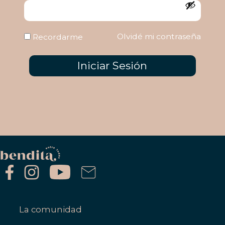
Olvidé mi contraseña
Recordarme
Iniciar Sesión
La comunidad