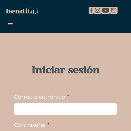
REGISTRARME
INICIAR SESIÓN
Iniciar sesión
*
Correo electrónico
*
Contraseña