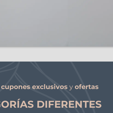
e
cupones exclusivos
y
ofertas
GORÍAS DIFERENTES