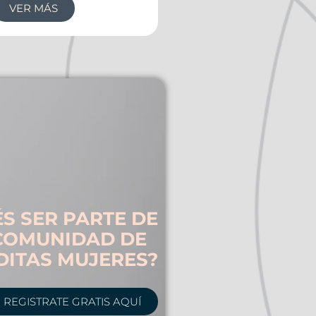
VER MÁS
S SER PARTE DE
COMUNIDAD DE
DITAS MUJERES?
REGISTRATE GRATIS AQUÍ