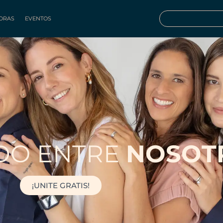
ORAS
EVENTOS
DO ENTRE
NOSOT
¡UNITE GRATIS!