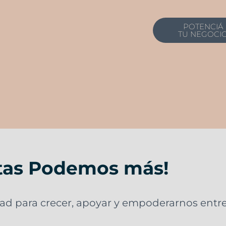
POTENCIÁ
TU NEGOCI
tas Podemos más!
d para crecer, apoyar y empoderarnos entre