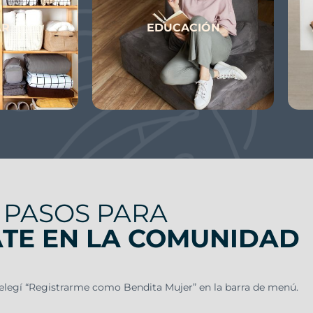
AR
EDUCACIÓN
PASOS PARA
ATE EN LA COMUNIDAD
 elegí “Registrarme como Bendita Mujer” en la barra de menú.