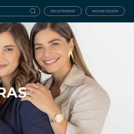
REGISTRARME
INICIAR SESIÓN
RAS