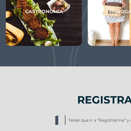
GASTRONOMÍA
HOG
REGISTR
Tenés que ir a “Registrarme” y