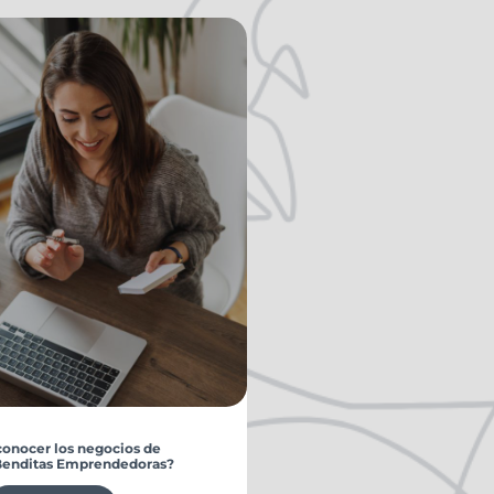
conocer los negocios de
Benditas Emprendedoras?