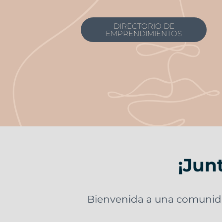
DIRECTORIO DE
EMPRENDIMIENTOS
¡Jun
Bienvenida a una comunida