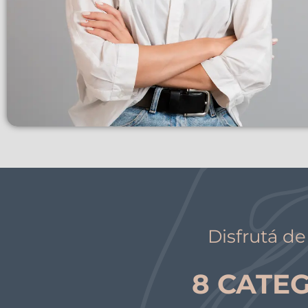
Disfrutá d
8 CATE