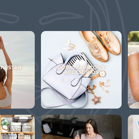
ENESTAR
ROPA, ZAPATOS Y
ACCESORIOS