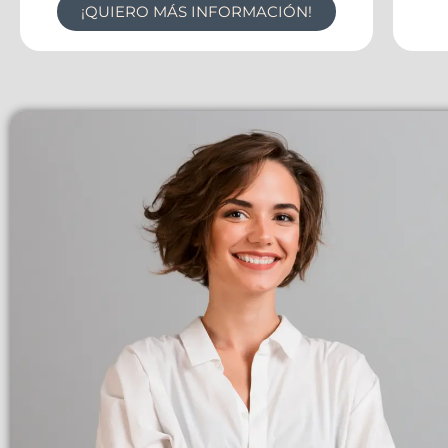
¡QUIERO MÁS INFORMACIÓN!