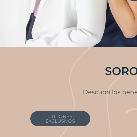
SORO
Descubrí los ben
CUPONES
EXCLUSIVOS