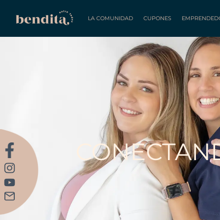
LA COMUNIDAD
CUPONES
EMPRENDED
CONECTAN