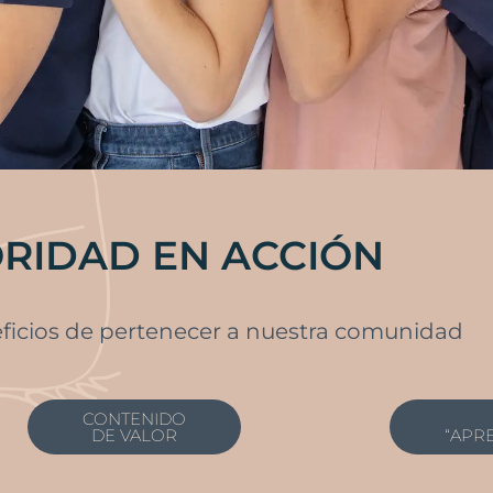
RIDAD EN ACCIÓN
eficios de pertenecer a nuestra comunidad
CONTENIDO
DE VALOR
“APR