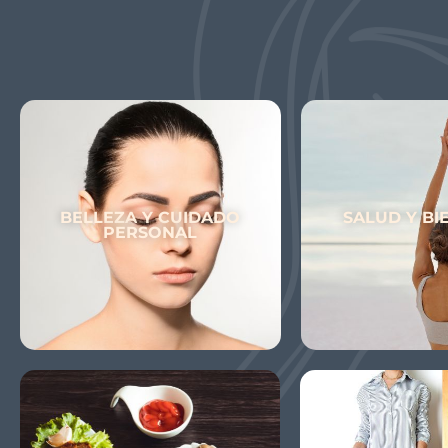
BELLEZA Y CUIDADO
SALUD Y BI
PERSONAL