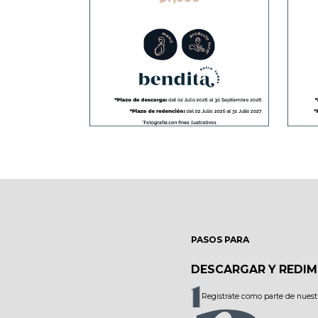
PASOS PARA
DESCARGAR Y REDIM
Registrate como parte de nuest