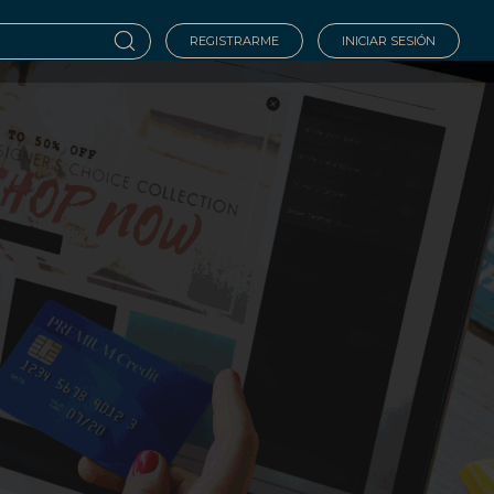
REGISTRARME
INICIAR SESIÓN