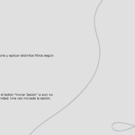
ía y aplicar distintos filtros según
el botón “Iniciar Sesión” si aún no
idad. Una vez iniciada la sesión,