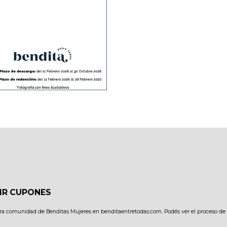
IR CUPONES
ra comunidad de Benditas Mujeres en benditaentretodas.com. Podés ver el proceso de 