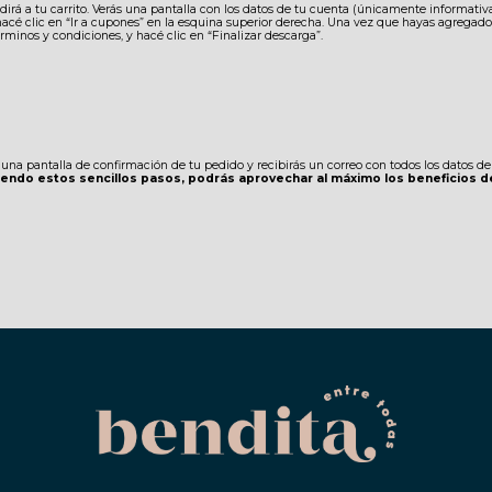
dirá a tu carrito. Verás una pantalla con los datos de tu cuenta (únicamente informativ
acé clic en “Ir a cupones” en la esquina superior derecha. Una vez que hayas agregado t
términos y condiciones, y hacé clic en “Finalizar descarga”.
 una pantalla de confirmación de tu pedido y recibirás un correo con todos los datos de
guiendo estos sencillos pasos, podrás aprovechar al máximo los beneficios