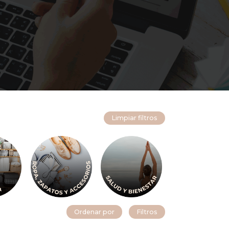
Limpiar filtros
Ordenar por
Filtros