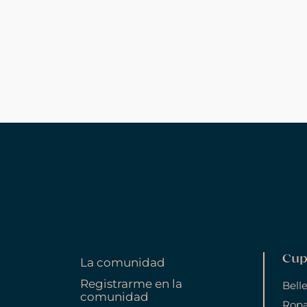
Cup
La comunidad
Registrarme en la
Bell
comunidad
Ropa