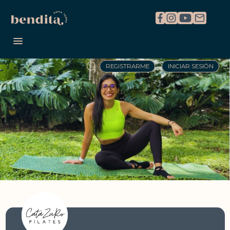
REGISTRARME
INICIAR SESIÓN