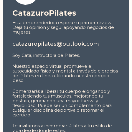
CatazuroPilates
Esta emprendedora espera su primer review.
Dejá tu opinión y seguí apoyando negocios de
mujeres.
catazuropilates@outlook.com
Soy Cata, instructora de Pilates.
Nuestro espacio virtual promueve el
autocuidado físico y mental a través de ejercicios
de Pilates en línea utilizando nuestro propio
peso.
Comenzarás a liberar tu cuerpo elongando y
fortaleciendo tus músculos, mejorando tu
postura, generando una mayor fuerza y
flexibilidad. Puede ser un complemento para
cualquier disciplina deportiva o retomar el
ejercicio.
Te invitamos a incorporar Pilates a tu estilo de
vida desde donde estés.