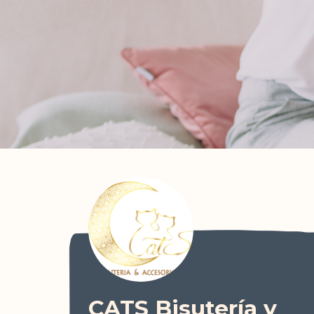
CATS Bisutería y