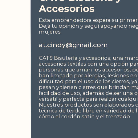
Accesorios
Esta emprendedora espera su primer 
Dejá tu opinión y seguí apoyando ne
mujeres.
at.cindy@gmail.com
CATS Bisutería y accesorios, una mar
accesorios textiles con una opción pa
personas que aman los accesorios, pe
han limitado por alergias, lesiones en
dificultad para el uso de los cierres, y
pesan y tienen cierres que brindan m
facilidad de uso, además de ser una 
versátil y perfecta para realzar cualquie
Nuestros productos son elaborados 
técnica de tejido libre en variedad de 
cómo el cordón satín y el trenzado.