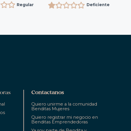
Regular
Deficiente
oras
Contactanos
nal
Quiero unirme a la comunidad
Benditas Mujeres
ios
Quiero registrar mi negocio en
Benditas Emprendedoras
Ya soy parte de Bendita y