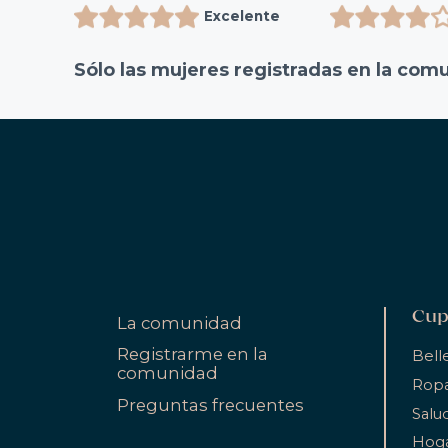
Excelente
Sólo las mujeres registradas en la com
Cup
La comunidad
Registrarme en la
Bell
comunidad
Ropa
Preguntas frecuentes
Salu
Hog