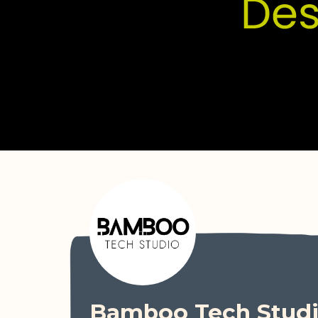
Bamboo Tech Stud