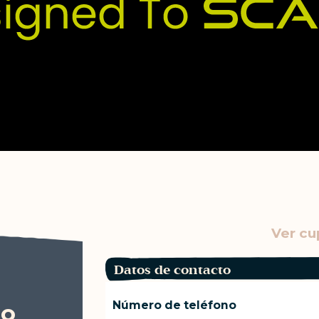
Ver cu
Datos de contacto
Número de teléfono
io