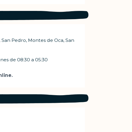
, San Pedro, Montes de Oca, San
rnes de 08:30 a 05:30
line.