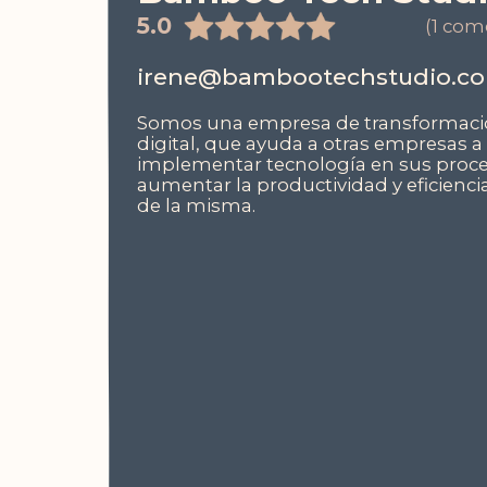
5.0
(1 com
irene@bambootechstudio.c
Somos una empresa de transformac
digital, que ayuda a otras
empresas a
implementar tecnología en sus proce
aumentar la productividad y eficienci
de la misma.