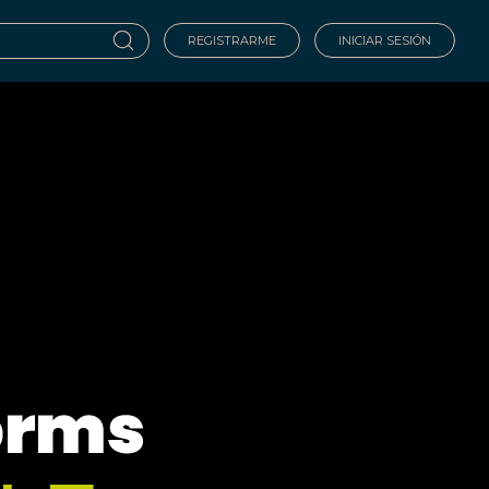
REGISTRARME
INICIAR SESIÓN