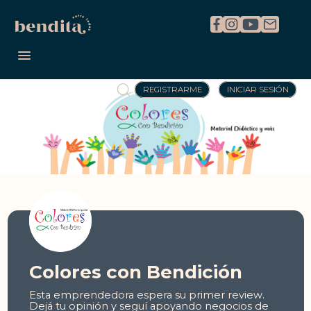
REGISTRARME
INICIAR SESIÓN
Colores con Bendición
Esta emprendedora espera su primer review.
Dejá tu opinión y seguí apoyando negocios de