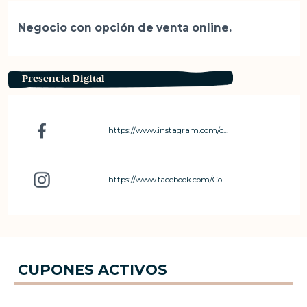
Negocio con opción de venta online.
Presencia Digital
https://www.instagram.com/coloresconbendicion/
https://www.facebook.com/Coloresconbendicion/
CUPONES ACTIVOS