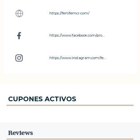
https://fertifemcr.com/
https://www.facebook.com/profile.php?id=100078660241771
https://www.instagram.com/fertifemcr/
CUPONES ACTIVOS
Reviews