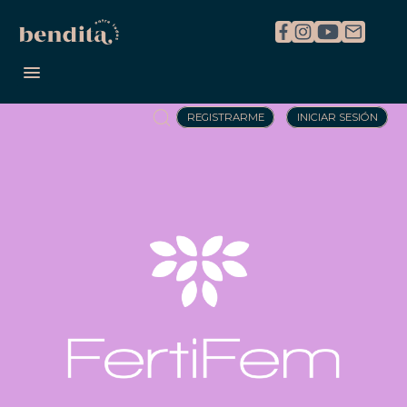
REGISTRARME
INICIAR SESIÓN