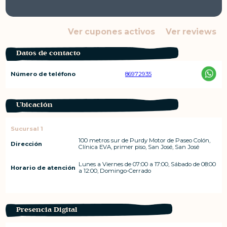
Ver cupones activos
Ver reviews
Datos de contacto
Número de teléfono
86972935
Ubicación
Sucursal 1
100 metros sur de Purdy Motor de Paseo Colón,
Dirección
Clínica EVA, primer piso, San José, San José
Lunes a Viernes de 07:00 a 17:00, Sábado de 08:00
Horario de atención
a 12:00, Domingo-Cerrado
Presencia Digital