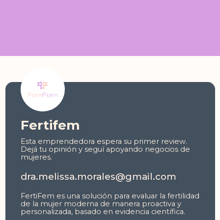
Fertifem
Esta emprendedora espera su primer review.
Dejá tu opinión y seguí apoyando negocios de
mujeres.
dra.melissa.morales@gmail.com
FertiFem es una solución para evaluar la fertilidad
de la mujer moderna de manera proactiva y
personalizada, basado en evidencia científica.