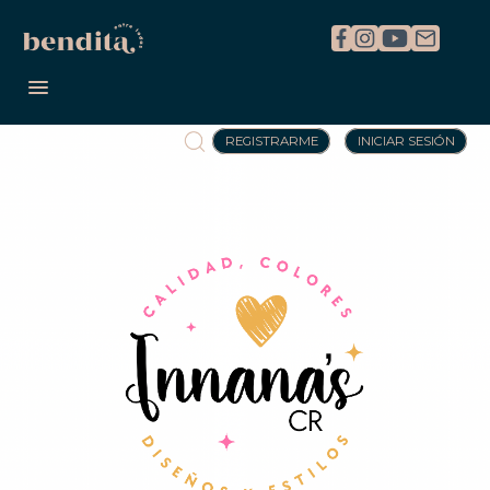
REGISTRARME
INICIAR SESIÓN