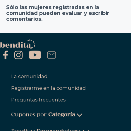
Sólo las mujeres registradas en la
comunidad pueden evaluar y escribir
comentarios.
La comunidad
Registrarme en la comunidad
Preguntas frecuentes
Cupones por
Categoría
Belleza & Cuidado Personal