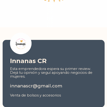
Innanas CR
Esta emprendedora espera su primer review.
Dejá tu opinión y seguí apoyando negocios de
mujeres.
innanascr@gmail.com
Venta de bolsos y accesorios