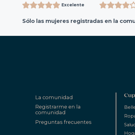
Excelente
Sólo las mujeres registradas en la com
Cup
La comunidad
Registrarme en la
Bell
comunidad
Ropa
Preguntas frecuentes
Salu
Hog