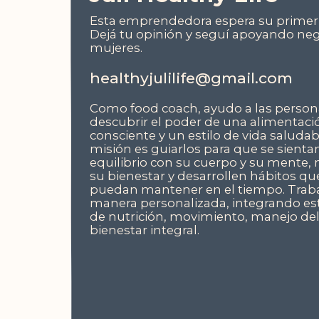
Esta emprendedora espera su primer 
Dejá tu opinión y seguí apoyando ne
mujeres.
healthyjulilife@gmail.com
Como food coach, ayudo a las person
descubrir el poder de una alimentaci
consciente y un estilo de vida saludab
misión es guiarlos para que se sienta
equilibrio con su cuerpo y su mente,
su bienestar y desarrollen hábitos qu
puedan mantener en el tiempo. Trab
manera personalizada, integrando es
de nutrición, movimiento, manejo del
bienestar integral.