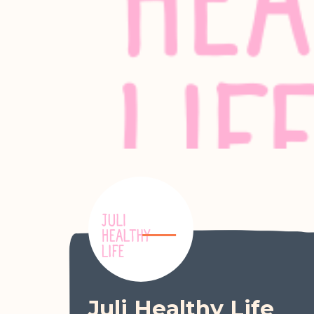
Juli Healthy Life