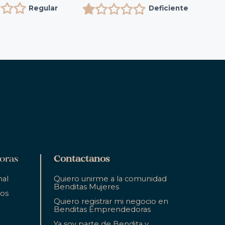
Regular
Deficiente
oras
Contactanos
nal
Quiero unirme a la comunidad
Benditas Mujeres
ios
Quiero registrar mi negocio en
Benditas Emprendedoras
Ya soy parte de Bendita y