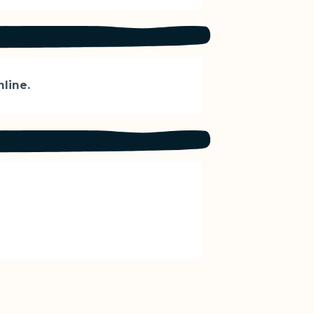
line.