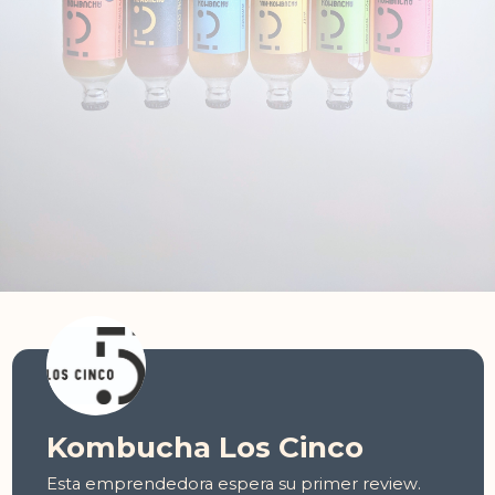
Kombucha Los Cinco
Esta emprendedora espera su primer review.