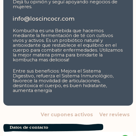
Dejá tu opinión y seguí apoyando negocios de
mujeres.
info@loscincocr.com
Kombucha es una Bebida que hacemos
mediante la fermentación de té con cultivos
vivos y activos. Es un probiótico natural y
antioxidante que restablece el equilibrio en el
cuerpo para combatir enfermedades.
Utilizamos
la mejor materia prima para brindarte la
kombucha mas deliciosa!
Entre sus beneficios:
Mejora el Sistema
Digestivo, refuerza el Sistema Inmunológico,
favorece la movilidad de articulaciones,
desintoxica el cuerpo, es buen hidratante,
aumenta energía
Ver cupones activos
Ver reviews
Datos de contacto