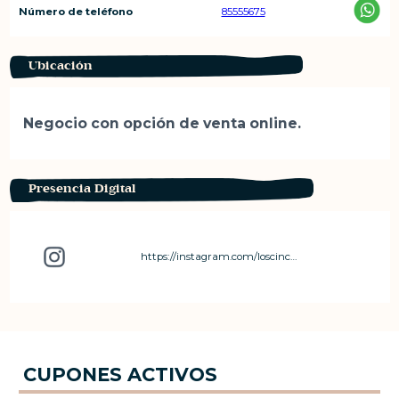
Número de teléfono
85555675
Ubicación
Negocio con opción de venta online.
Presencia Digital
https://instagram.com/loscincocr?igshid=YmMyMTA2M2Y=
CUPONES ACTIVOS