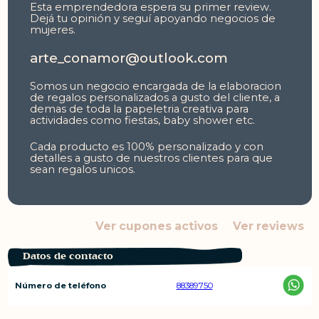
Esta emprendedora espera su primer review.
Dejá tu opinión y seguí apoyando negocios de
mujeres.
arte_conamor@outlook.com
Somos un negocio encargada de la elaboracion
de regalos personalizados a gusto del cliente, a
demas de toda la papeletria creativa para
actividades como fiestas, baby shower etc.
Cada producto es 100% personalizado y con
detalles a gusto de nuestros clientes para que
sean regalos unicos.
Ver cupones activos
Ver reviews
Datos de contacto
Número de teléfono
88389750