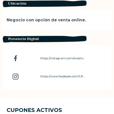
Ubicación
Negocio con opción de venta online.
Presencia Digital
https://instagram.com/kreativa_arteconamor?igshid=OGQ5ZDc2ODk2ZA==
https://www.facebook.com/CReativaArteconAmor
CUPONES ACTIVOS