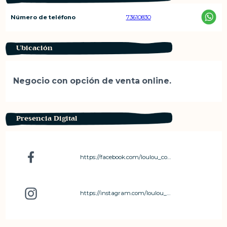
Número de teléfono
73610830
Ubicación
Negocio con opción de venta online.
Presencia Digital
https://facebook.com/loulou_costarica?utm_medium=copy_link
https://instagram.com/loulou_costarica?utm_medium=copy_link