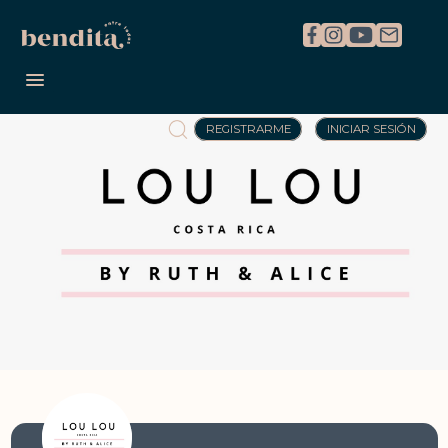
REGISTRARME
INICIAR SESIÓN