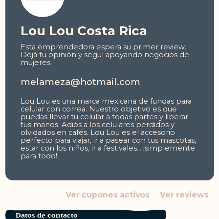
Lou Lou Costa Rica
Esta emprendedora espera su primer review.
Dejá tu opinión y seguí apoyando negocios de
mujeres.
melameza@hotmail.com
Lou Lou es una marca mexicana de fundas para
celular con correa. Nuestro objetivo es que
puedas llevar tu celular a todas partes y liberar
tus manos.
Adiós a los celulares perdidos y
olvidados en cafés. Lou Lou es el accesorio
perfecto para viajar, ir a pasear con tus mascotas,
estar con los niños, ir a festivales… ¡simplemente
para todo!
Ver cupones activos
Ver reviews
Datos de contacto