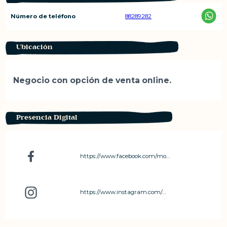
Número de teléfono
88289282
Ubicación
Negocio con opción de venta online.
Presencia Digital
https://www.facebook.com/monica.flaque
https://www.instagram.com/monicaflaque/