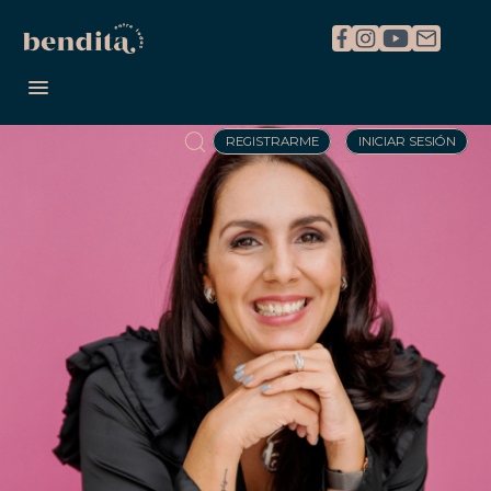
REGISTRARME
INICIAR SESIÓN