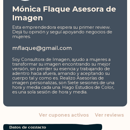
Mónica Flaque Asesora de
Imagen
Esta emprendedora espera su primer review.
Dejá tu opinión y seguí apoyando negocios de
mujeres.
mflaque@gmail.com
Soy Consultora de Imagen, ayudo a mujeres a
transformar su imagen encontrando su mejor
versión, sin perder su esencia y trabajando de
adentro hacia afuera, amando y aceptando su
cuerpo tal y como es.
Realizo Asesorías de
imagen personalizas, son Siete sesiones de una
hora y media cada una.
Hago Estudios de Color,
es una sola sesión de hora y media.
Ver cupones activos
Ver reviews
Datos de contacto