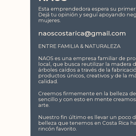
Esta emprendedora espera su primer 
Dejá tu opinión y seguí apoyando ne
mujeres.
naoscostarica@gmail.com
ENTRE FAMILIA & NATURALEZA
NAOS es una empresa familiar de pr
local, que busca reutilizar la madera 
árboles caídos a través de la fabricaci
productos únicos, creativos y de la má
calidad.
Creemos firmemente en la belleza de
sencillo y con esto en mente creamo
arte.
Nuestro fin último es llevar un poco d
belleza que tenemos en Costa Rica h
rincón favorito.