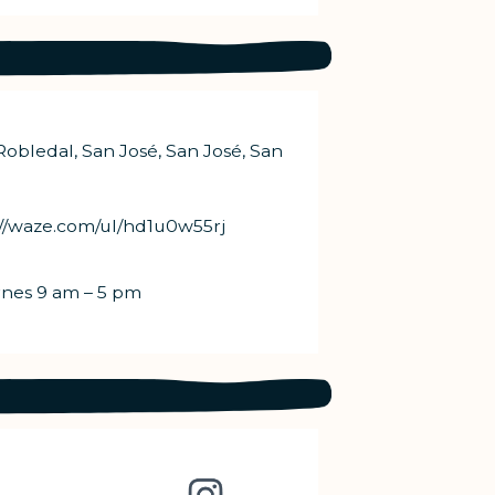
Robledal, San José, San José, San
://waze.com/ul/hd1u0w55rj
rnes 9 am – 5 pm