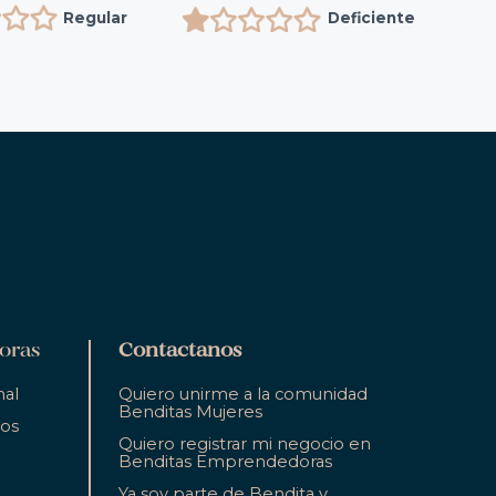
Regular
Deficiente
oras
Contactanos
nal
Quiero unirme a la comunidad
Benditas Mujeres
ios
Quiero registrar mi negocio en
Benditas Emprendedoras
Ya soy parte de Bendita y