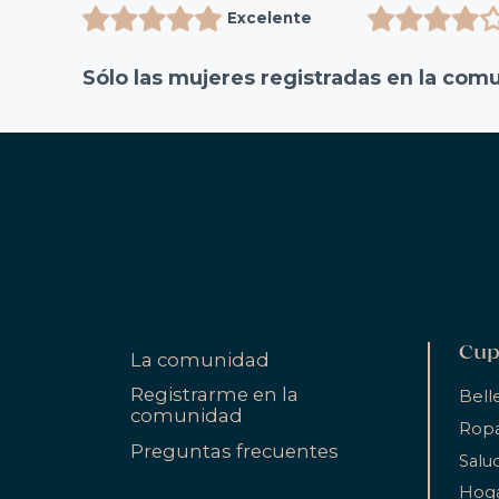
Excelente
Sólo las mujeres registradas en la com
Cup
La comunidad
Registrarme en la
Bell
comunidad
Ropa
Preguntas frecuentes
Salu
Hog