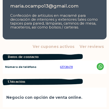
maria.ocampo13@gmail.com
Confección de artículos en macramé para
decoración de interiores y exteriores tales como
tapices para pared, lámparas, caminos de mesa,
maceteros, así como bolsos / carteras.
Ver cupones activos
Ver reviews
Datos de contacto
Número de teléfono
63708478
Ubicación
Negocio con opción de venta online.