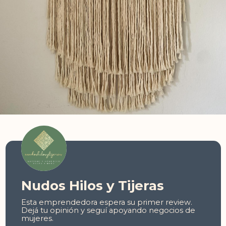
Nudos Hilos y Tijeras
Esta emprendedora espera su primer review.
Dejá tu opinión y seguí apoyando negocios de
mujeres.