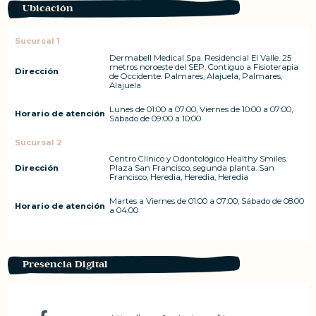
Ubicación
Sucursal 1
Dermabell Medical Spa. Residencial El Valle. 25
metros noroeste del SEP. Contiguo a Fisioterapia
Dirección
de Occidente. Palmares, Alajuela, Palmares,
Alajuela
Lunes de 01:00 a 07:00, Viernes de 10:00 a 07:00,
Horario de atención
Sábado de 09:00 a 10:00
Sucursal 2
Centro Clínico y Odontológico Healthy Smiles.
Dirección
Plaza San Francisco, segunda planta. San
Francisco, Heredia, Heredia, Heredia
Martes a Viernes de 01:00 a 07:00, Sábado de 08:00
Horario de atención
a 04:00
Presencia Digital