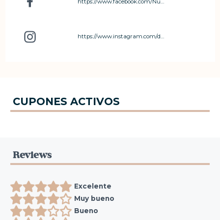
https://www.facebook.com/NutritivamenteCR
https://www.instagram.com/dra.kris.abdallah.nutri/
CUPONES ACTIVOS
Reviews
Excelente
Muy bueno
Bueno