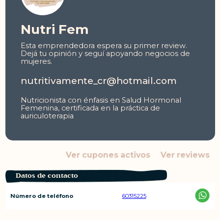
Nutri Fem
Esta emprendedora espera su primer review.
Dejá tu opinión y seguí apoyando negocios de
mujeres.
nutritivamente_cr@hotmail.com
Nutricionista con énfasis en Salud Hormonal
Femenina, certificada en la práctica de
auriculoterapia
Ver cupones activos
Ver reviews
Datos de contacto
Número de teléfono
60315225