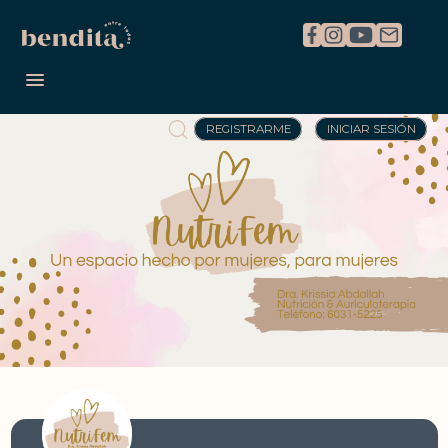
REGISTRARME
INICIAR SESIÓN