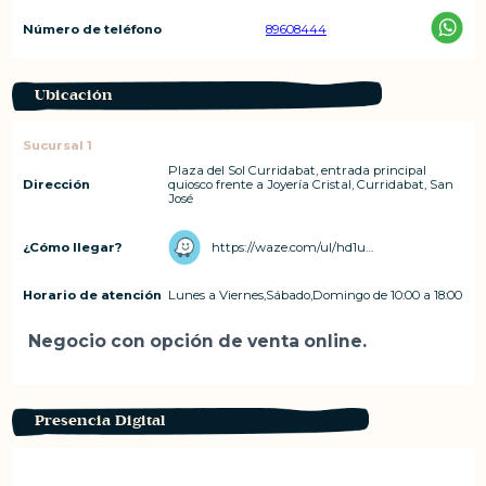
Número de teléfono
89608444
Ubicación
Sucursal 1
Plaza del Sol Curridabat, entrada principal
Dirección
quiosco frente a Joyería Cristal, Curridabat, San
José
¿Cómo llegar?
https://waze.com/ul/hd1u0rx6qh
Horario de atención
Lunes a Viernes,Sábado,Domingo de 10:00 a 18:00
Negocio con opción de venta online.
Presencia Digital