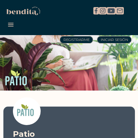
REGISTRARME
INICIAR SESIÓN
Patio