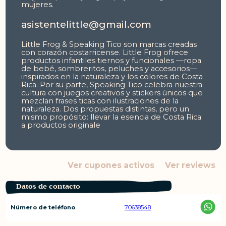
mujeres.
asistentelittle@gmail.com
Little Frog & Speaking Tico son marcas creadas
con corazón costarricense. Little Frog ofrece
productos infantiles tiernos y funcionales —ropa
de bebé, sombreritos, peluches y accesorios—
inspirados en la naturaleza y los colores de Costa
Rica. Por su parte, Speaking Tico celebra nuestra
cultura con juegos creativos y stickers únicos que
mezclan frases ticas con ilustraciones de la
naturaleza. Dos propuestas distintas, pero un
mismo propósito: llevar la esencia de Costa Rica
a productos originale
Ver cupones activos
Ver reviews
Datos de contacto
Número de teléfono
70638548