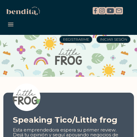
REGISTRARME
INICIAR SESIÓN
Speaking Tico/Little frog
Esta emprendedora espera su primer review.
Dejá tu opinión y seguí apoyando negocios de