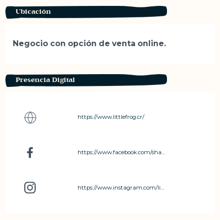
Ubicación
Negocio con opción de venta online.
Presencia Digital
https://www.littlefrog.cr/
https://www.facebook.com/share/1GdZgXY4CX/?mibextid=wwXIfr
https://www.instagram.com/littlefrogcr