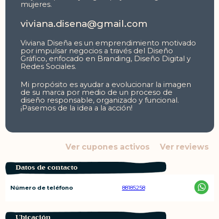
mujeres.
viviana.disena@gmail.com
Viviana Diseña es un emprendimiento motivado
por impulsar negocios a través del Diseño
Gráfico, enfocado en Branding, Diseño Digital y
Redes Sociales.
Mi propósito es ayudar a evolucionar la imagen
de su marca por medio de un proceso de
diseño responsable, organizado y funcional.
¡Pasemos de la idea a la acción!
Ver cupones activos
Ver reviews
Datos de contacto
Número de teléfono
88185258
Ubicación