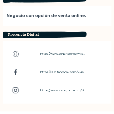
Negocio con opción de venta online.
Presencia Digital
https://www.behance.net/vivianaCR
https://es-la.facebook.com/vivianadisena/
https://www.instagram.com/viviana_disena/