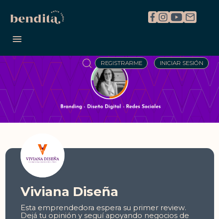
REGISTRARME
INICIAR SESIÓN
Viviana Diseña
Esta emprendedora espera su primer review.
Dejá tu opinión y seguí apoyando negocios de