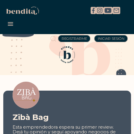
REGISTRARME
INICIAR SESIÓN
Zibà Bag
Esta emprendedora espera su primer review.
Dejá tu opinión y seguí apoyando negocios de