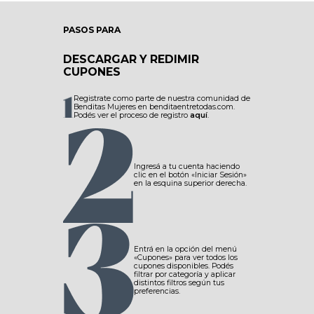
PASOS PARA
DESCARGAR Y REDIMIR
CUPONES
Registrate como parte de nuestra comunidad de
Benditas Mujeres en benditaentretodas.com.
Podés ver el proceso de registro
aquí
.
Ingresá a tu cuenta haciendo
clic en el botón «Iniciar Sesión»
en la esquina superior derecha.
Entrá en la opción del menú
«Cupones» para ver todos los
cupones disponibles. Podés
filtrar por categoría y aplicar
distintos filtros según tus
preferencias.