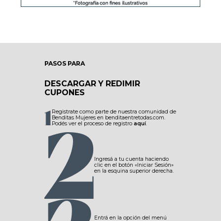
PASOS PARA
DESCARGAR Y REDIMIR
CUPONES
Registrate como parte de nuestra comunidad de
Benditas Mujeres en benditaentretodas.com.
Podés ver el proceso de registro
aquí
.
Ingresá a tu cuenta haciendo
clic en el botón «Iniciar Sesión»
en la esquina superior derecha.
Entrá en la opción del menú