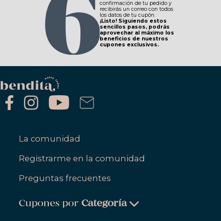
confirmación de tu pedido y
recibirás un correo con todos
los datos de tu cupón.
¡Listo! Siguiendo estos
sencillos pasos, podrás
aprovechar al máximo los
beneficios de nuestros
cupones exclusivos.
La comunidad
Registrarme en la comunidad
Preguntas frecuentes
Cupones por
Categoría