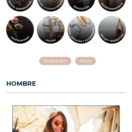
Ordenar por
Filtros
HOMBRE