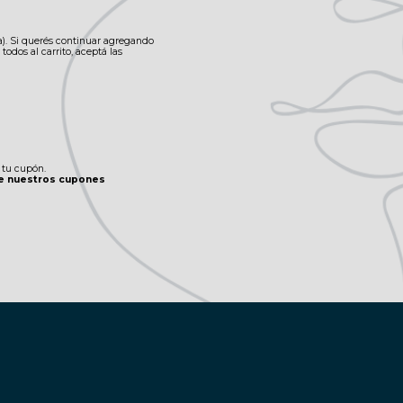
a). Si querés continuar agregando
odos al carrito, aceptá las
 tu cupón.
 de nuestros cupones