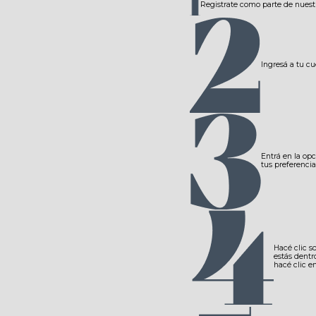
Registrate como parte de nuest
Ingresá a tu cu
Entrá en la opc
tus preferencia
Hacé clic s
estás dentr
hacé clic e