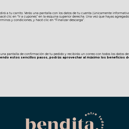
dirá a tu carrito. Verás una pantalla con los datos de tu cuenta (únicamente informativ
acé clic en “Ir a cupones” en la esquina superior derecha. Una vez que hayas agregado t
términos y condiciones, y hacé clic en “Finalizar descarga”.
 una pantalla de confirmación de tu pedido y recibirás un correo con todos los datos de
guiendo estos sencillos pasos, podrás aprovechar al máximo los beneficios