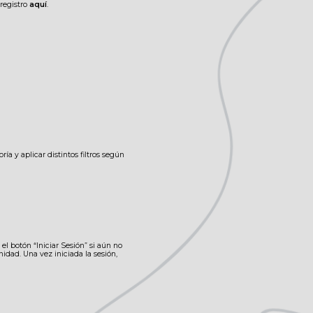
registro
aquí
.
ía y aplicar distintos filtros según
el botón “Iniciar Sesión” si aún no
idad. Una vez iniciada la sesión,