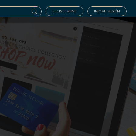
REGISTRARME
INICIAR SESIÓN