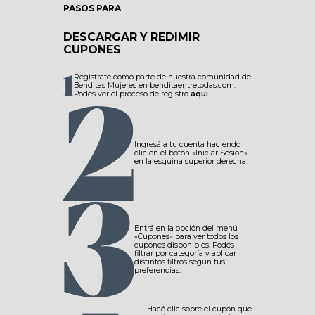
PASOS PARA
DESCARGAR Y REDIMIR
CUPONES
Registrate como parte de nuestra comunidad de
Benditas Mujeres en benditaentretodas.com.
Podés ver el proceso de registro
aquí
.
Ingresá a tu cuenta haciendo
clic en el botón «Iniciar Sesión»
en la esquina superior derecha.
Entrá en la opción del menú
«Cupones» para ver todos los
cupones disponibles. Podés
filtrar por categoría y aplicar
distintos filtros según tus
preferencias.
Hacé clic sobre el cupón que