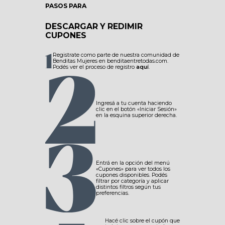
PASOS PARA
DESCARGAR Y REDIMIR
CUPONES
Registrate como parte de nuestra comunidad de
Benditas Mujeres en benditaentretodas.com.
Podés ver el proceso de registro
aquí
.
Ingresá a tu cuenta haciendo
clic en el botón «Iniciar Sesión»
en la esquina superior derecha.
Entrá en la opción del menú
«Cupones» para ver todos los
cupones disponibles. Podés
filtrar por categoría y aplicar
distintos filtros según tus
preferencias.
Hacé clic sobre el cupón que