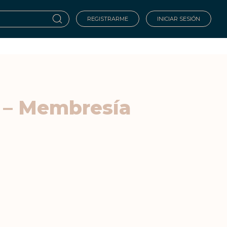
REGISTRARME
INICIAR SESIÓN
o – Membresía