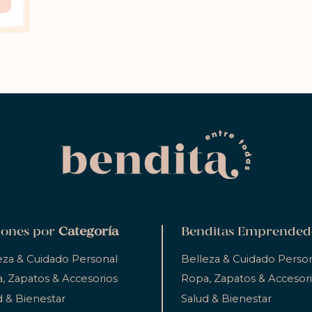
ones por
Categoría
Benditas Emprended
eza & Cuidado Personal
Belleza & Cuidado Perso
, Zapatos & Accesorios
Ropa, Zapatos & Accesor
d & Bienestar
Salud & Bienestar