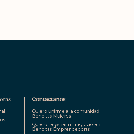
oras
Contactanos
nal
Quiero unirme a la comunidad
Benditas Mujeres
ios
Quiero registrar mi negocio en
Benditas Emprendedoras