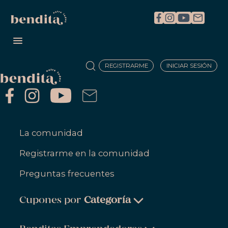
REGISTRARME
INICIAR SESIÓN
La comunidad
Registrarme en la comunidad
Preguntas frecuentes
Cupones por
Categoría
Belleza & Cuidado Personal