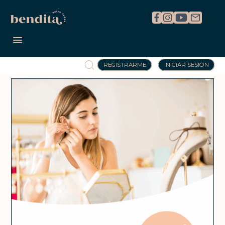
REGISTRARME
INICIAR SESIÓN