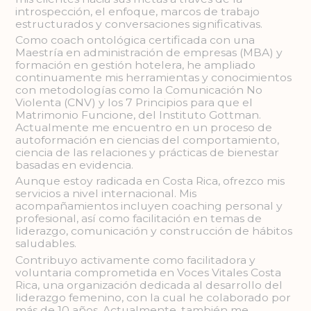
introspección, el enfoque, marcos de trabajo
estructurados y conversaciones significativas.
Como coach ontológica certificada con una
Maestría en administración de empresas (MBA) y
formación en gestión hotelera, he ampliado
continuamente mis herramientas y conocimientos
con metodologías como la Comunicación No
Violenta (CNV) y los 7 Principios para que el
Matrimonio Funcione, del Instituto Gottman.
Actualmente me encuentro en un proceso de
autoformación en ciencias del comportamiento,
ciencia de las relaciones y prácticas de bienestar
basadas en evidencia.
Aunque estoy radicada en Costa Rica, ofrezco mis
servicios a nivel internacional. Mis
acompañamientos incluyen coaching personal y
profesional, así como facilitación en temas de
liderazgo, comunicación y construcción de hábitos
saludables.
Contribuyo activamente como facilitadora y
voluntaria comprometida en Voces Vitales Costa
Rica, una organización dedicada al desarrollo del
liderazgo femenino, con la cual he colaborado por
más de 10 años. Actualmente, también me