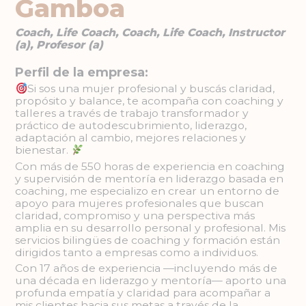
Gamboa
Coach, Life Coach, Coach, Life Coach, Instructor
(a), Profesor (a)
Perfil de la empresa:
Si sos una mujer profesional y buscás claridad,
propósito y balance, te acompaña con coaching y
talleres a través de trabajo transformador y
práctico de autodescubrimiento, liderazgo,
adaptación al cambio, mejores relaciones y
bienestar.
Con más de 550 horas de experiencia en coaching
y supervisión de mentoría en liderazgo basada en
coaching, me especializo en crear un entorno de
apoyo para mujeres profesionales que buscan
claridad, compromiso y una perspectiva más
amplia en su desarrollo personal y profesional. Mis
servicios bilingües de coaching y formación están
dirigidos tanto a empresas como a individuos.
Con 17 años de experiencia —incluyendo más de
una década en liderazgo y mentoría— aporto una
profunda empatía y claridad para acompañar a
mis clientes hacia sus metas a través de la