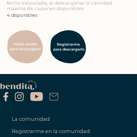
fecha estipulada, al descargarse la cantidad
máxima de cupones disponibles.
4 disponibles
La comunidad
Registrarme en la comunidad