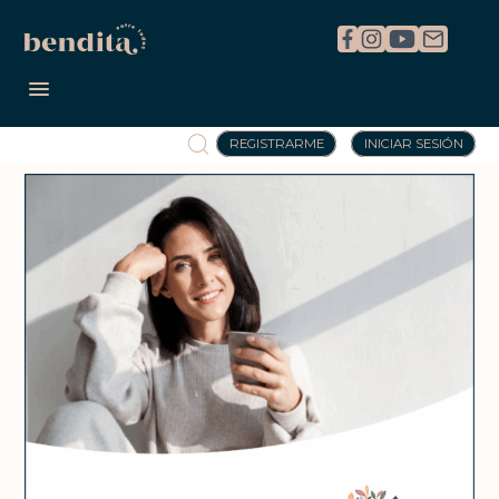
REGISTRARME
INICIAR SESIÓN