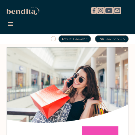
REGISTRARME
INICIAR SESIÓN