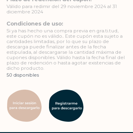
Válido para redimir del 29 noviembre 2024 al 31
diciembre 2024
Condiciones de uso:
Si ya has hecho una compra previa en gra.ti.tud,
este cupón no es válido.. Este cupón esta sujeto a
cantidades limitadas, por lo que su plazo de
descarga puede finalizar antes de la fecha
estipulada, al descargarse la cantidad máxima de
cupones disponibles. Válido hasta la fecha final del
plazo de redención o hasta agotar existencias de
dicho producto.
50 disponibles