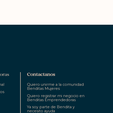
oras
Contactanos
nal
Quiero unirme a la comunidad
Benditas Mujeres
ios
Quiero registrar mi negocio en
Benditas Emprendedoras
Ya soy parte de Bendita y
necesito ayuda