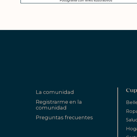
Cup
La comunidad
Registrarme en la
Bell
comunidad
Ropa
Preguntas frecuentes
Salu
Hog