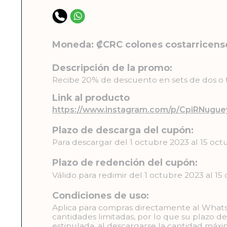
Moneda: ₡CRC colones costarricens
Descripción de la promo:
Recibe 20% de descuento en sets de dos o t
Link al producto
https://www.instagram.com/p/CpiRNugue
Plazo de descarga del cupón:
Para descargar del 1 octubre 2023 al 15 oc
Plazo de redención del cupón:
Válido para redimir del 1 octubre 2023 al 1
Condiciones de uso:
Aplica para compras directamente al Whats
cantidades limitadas, por lo que su plazo d
estipulada, al descargarse la cantidad máxi