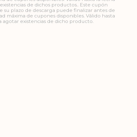
 existencias de dichos productos.. Este cupón
ue su plazo de descarga puede finalizar antes de
idad máxima de cupones disponibles. Válido hasta
ta agotar existencias de dicho producto.