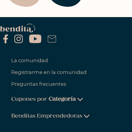
La comunidad
Registrarme en la comunidad
Preguntas frecuentes
Cupones por
Categoría
Belleza & Cuidado Personal
Benditas Emprendedoras
Ropa, Zapatos & Accesorios
Belleza & Cuidado Personal