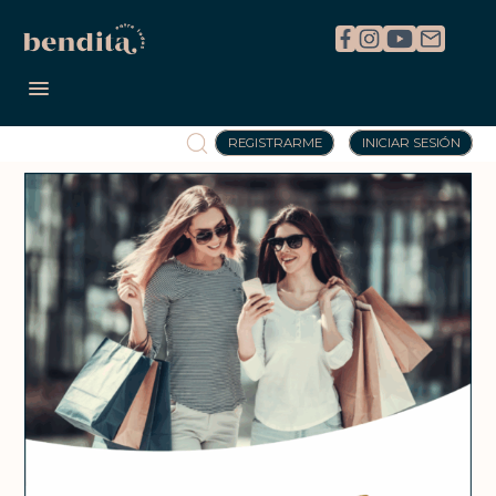
REGISTRARME
INICIAR SESIÓN