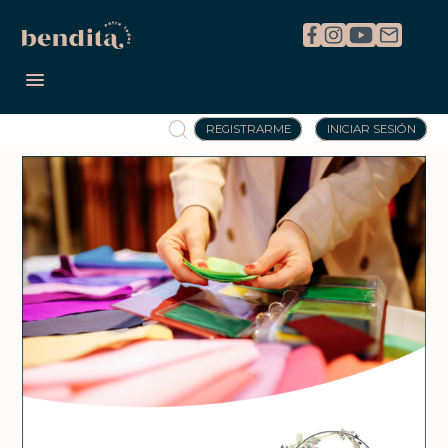
REGISTRARME
INICIAR SESIÓN