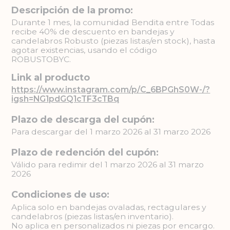
Descripción de la promo:
Durante 1 mes, la comunidad Bendita entre Todas
recibe 40% de descuento en bandejas y
candelabros Robusto (piezas listas/en stock), hasta
agotar existencias, usando el código
ROBUSTOBYC.
Link al producto
https://www.instagram.com/p/C_6BPGhS0W-/?
igsh=NG1pdGQ1cTF3cTBq
Plazo de descarga del cupón:
Para descargar del 1 marzo 2026 al 31 marzo 2026
Plazo de redención del cupón:
Válido para redimir del 1 marzo 2026 al 31 marzo
2026
Condiciones de uso:
Aplica solo en bandejas ovaladas, rectagulares y
candelabros (piezas listas/en inventario).
No aplica en personalizados ni piezas por encargo.