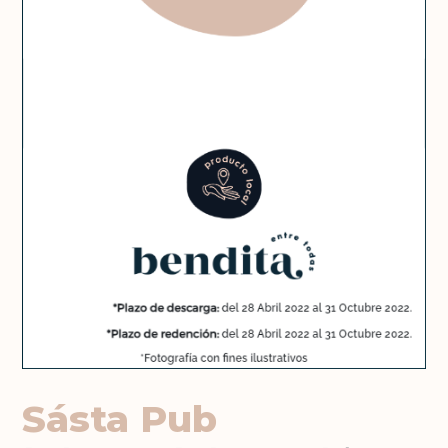
Sásta Pub