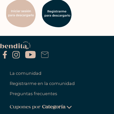
La comunidad
Registrarme en la comunidad
Preguntas frecuentes
Cupones por
Categoría