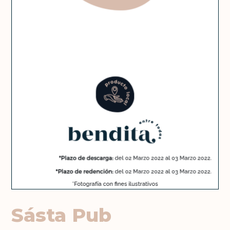
Sásta Pub