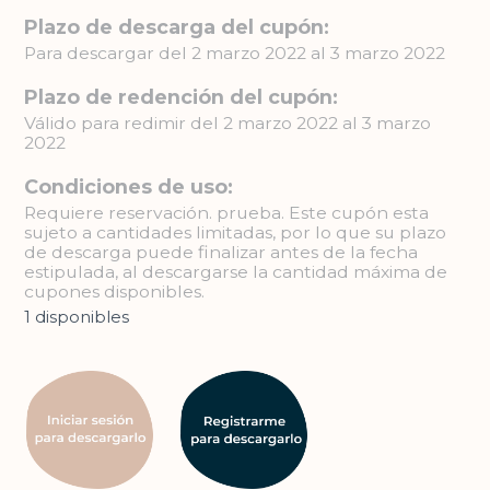
Plazo de descarga del cupón:
Para descargar del 2 marzo 2022 al 3 marzo 2022
Plazo de redención del cupón:
Válido para redimir del 2 marzo 2022 al 3 marzo
2022
Condiciones de uso:
Requiere reservación. prueba. Este cupón esta
sujeto a cantidades limitadas, por lo que su plazo
de descarga puede finalizar antes de la fecha
estipulada, al descargarse la cantidad máxima de
cupones disponibles.
1 disponibles