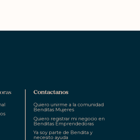
oras
Contactanos
nal
Quiero unirme a la comunidad
Benditas Mujeres
ios
Quiero registrar mi negocio en
Benditas Emprendedoras
Ya soy parte de Bendita y
necesito ayuda