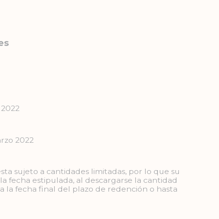
es
 2022
arzo 2022
ta sujeto a cantidades limitadas, por lo que su
la fecha estipulada, al descargarse la cantidad
 la fecha final del plazo de redención o hasta