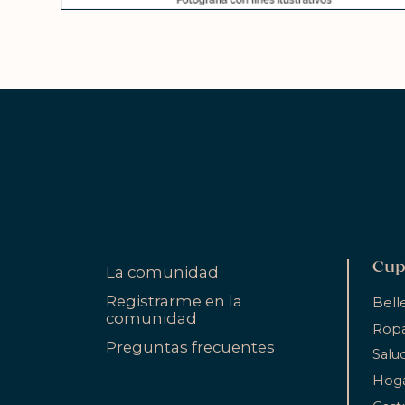
Cup
La comunidad
Registrarme en la
Bell
comunidad
Ropa
Preguntas frecuentes
Salu
Hog