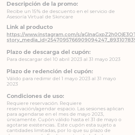
Descripción de la promo:
Recibe un 15% de descuento en el servicio de
Asesoría Virtual de Skincare
Link al producto
https://www.instagram.com/s/aGlnaGxpZ2h0OjE3
story_media_id=2547095766909094247_8931078
Plazo de descarga del cupón:
Para descargar del 10 abril 2023 al 31 mayo 2023
Plazo de redención del cupón:
Válido para redimir del 1 mayo 2023 al 31 mayo
2023
Condiciones de uso:
Requiere reservación. Requiere
reservación/agendar espacio. Las sesiones aplican
para agendarse en el mes de mayo 2023,
únicamente. Cupón válido hasta el 31 de mayo o
agotarse existencias.. Este cupón esta sujeto a
cantidades limitadas, por lo que su plazo de