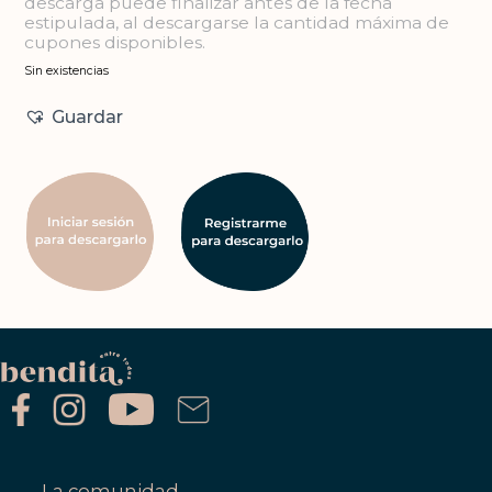
descarga puede finalizar antes de la fecha
estipulada, al descargarse la cantidad máxima de
cupones disponibles.
Sin existencias
Guardar
La comunidad