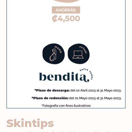
Skintips