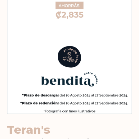
Teran's