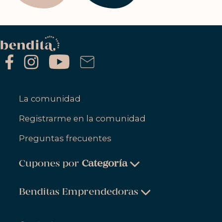
La comunidad
Registrarme en la comunidad
Preguntas frecuentes
Cupones por
Categoría
Belleza & Cuidado Personal
Benditas Emprendedoras
Ropa, Zapatos & Accesorios
Belleza & Cuidado Personal