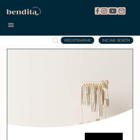
REGISTRARME
INICIAR SESIÓN