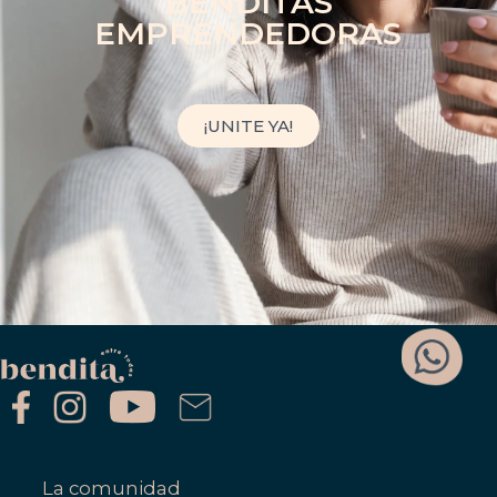
BENDITAS
EMPRENDEDORAS
¡UNITE YA!
La comunidad