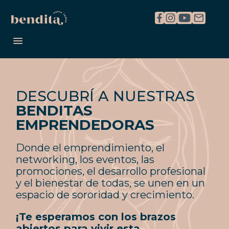
REGISTRARME
INICIAR SESIÓN
DESCUBRÍ A NUESTRAS
BENDITAS
EMPRENDEDORAS
Donde el emprendimiento, el
networking, los eventos, las
promociones, el desarrollo profesional
y el bienestar de todas, se unen en un
espacio de sororidad y crecimiento.
¡Te esperamos con los brazos
abiertos para vivir esta