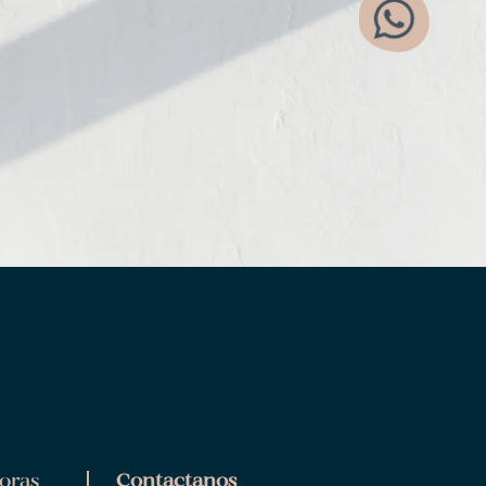
oras
Contactanos