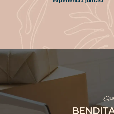
experiencia juntas!
¿Qué
BENDIT