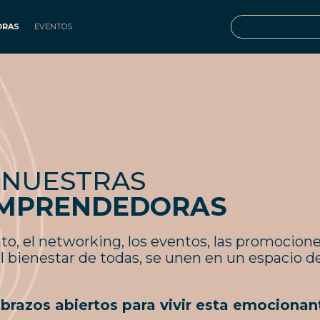
ORAS
EVENTOS
 NUESTRAS
EMPRENDEDORAS
, el networking, los eventos, las promociones
el bienestar de todas, se unen en un espacio d
brazos abiertos para vivir esta emocionan