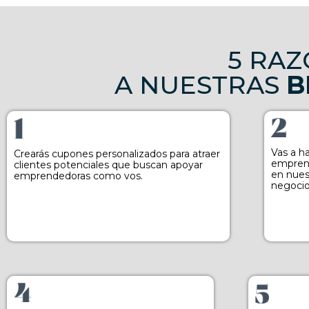
5 RAZ
A NUESTRAS
B
Vas a h
Crearás cupones personalizados para atraer
emprend
clientes potenciales que buscan apoyar
en nues
emprendedoras como vos.
negocio