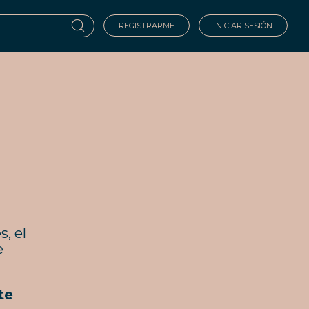
REGISTRARME
INICIAR SESIÓN
, el
e
te