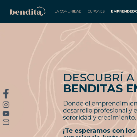
LA COMUNIDAD
CUPONES
EMPRENDED
DESCUBRÍ A
BENDITAS 
Donde el emprendimiento
desarrollo profesional y 
sororidad y crecimiento.
¡Te esperamos con los 