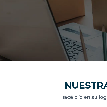
NUESTR
Hacé clic en su log