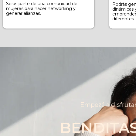
Serás parte de una comunidad de
Podrás gen
mujeres para hacer networking y
dinámicas 
generar alianzas.
emprendedo
diferentes.
Empezá a disfrutar
BENDITA