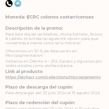
Moneda: ₡CRC colones costarricenses
Descripción de la promo:
Para este día de las Madres , Aloha Esthetic, Brows
& Lashes, te brinda las siguiente opción para que
consientas a mamá como se lo merece!
Ofrecemos un 30 % de descuento en
Micropigmentacion
Visítanos en Distrito 4 – 202, Escazú y síguenos por
redes sociales como alohacostarica.
Link al producto
https://alohacr.com/collections/micropigmento
Plazo de descarga del cupón:
Para descargar del 23 julio 2024 al 15 agosto 2024
Plazo de redención del cupón:
Válido para redimir del 23 julio 2024 al 31 octubre