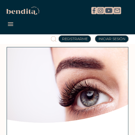
REGISTRARME
INICIAR SESIÓN