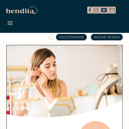
REGISTRARME
INICIAR SESIÓN