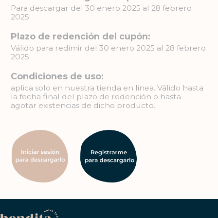
Para descargar del 30 enero 2025 al 28 febrero
2025
Plazo de redención del cupón:
Válido para redimir del 30 enero 2025 al 28 febrero
2025
Condiciones de uso:
aplica solo en nuestra tienda en linea. Válido hasta
la fecha final del plazo de redención o hasta
agotar existencias de dicho producto.